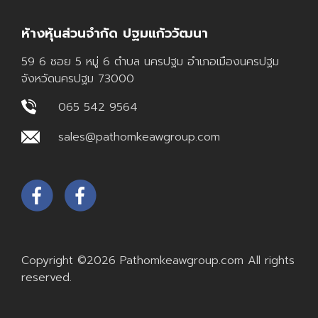
ห้างหุ้นส่วนจำกัด ปฐมแก้ววัฒนา
59 6 ซอย 5 หมู่ 6 ตำบล นครปฐม อำเภอเมืองนครปฐม
จังหวัดนครปฐม 73000
065 542 9564
sales@pathomkeawgroup.com
Copyright ©2026 Pathomkeawgroup.com All rights
reserved.